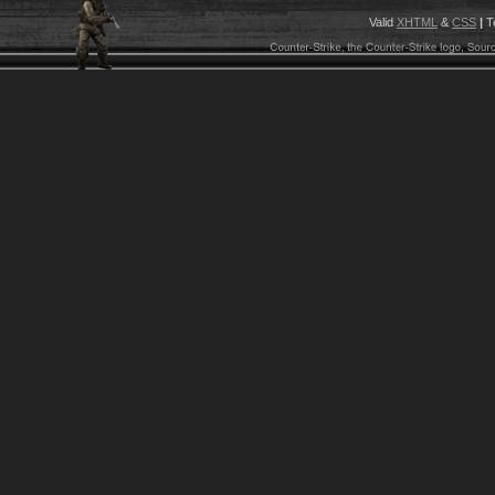
Valid
XHTML
&
CSS
|
T